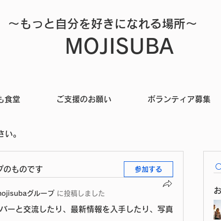
～​もっと自分を好きになれる場所～
MOJISUBA
も食堂
ご支援のお願い
ボランティア募集
さい。
プのものです
参加する
mojisubaグループ
に
投稿しました
バーと交流したり、最新情報を入手したり、写真