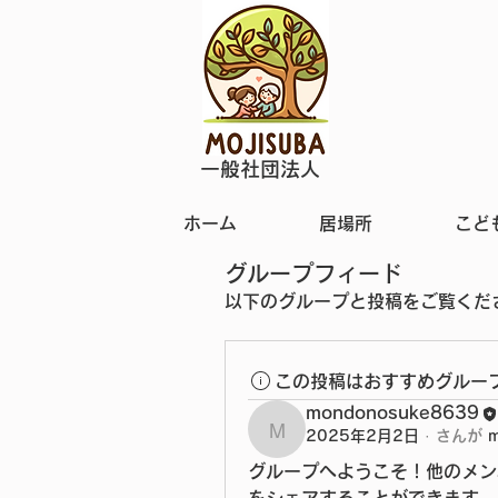
一般社団法人
ホーム
居場所
こど
グループフィード
以下のグループと投稿をご覧くだ
この投稿はおすすめグルー
mondonosuke8639
2025年2月2日
·
さんが
mondonosuke8639
グループへようこそ！他のメン